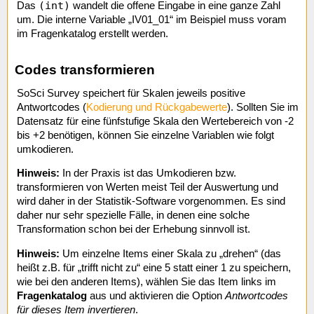
(int)
Das
wandelt die offene Eingabe in eine ganze Zahl
um. Die interne Variable „IV01_01“ im Beispiel muss voram
im Fragenkatalog erstellt werden.
Codes transformieren
SoSci Survey speichert für Skalen jeweils positive
Antwortcodes (
Kodierung und Rückgabewerte
). Sollten Sie im
Datensatz für eine fünfstufige Skala den Wertebereich von -2
bis +2 benötigen, können Sie einzelne Variablen wie folgt
umkodieren.
Hinweis:
In der Praxis ist das Umkodieren bzw.
transformieren von Werten meist Teil der Auswertung und
wird daher in der Statistik-Software vorgenommen. Es sind
daher nur sehr spezielle Fälle, in denen eine solche
Transformation schon bei der Erhebung sinnvoll ist.
Hinweis:
Um einzelne Items einer Skala zu „drehen“ (das
heißt z.B. für „trifft nicht zu“ eine 5 statt einer 1 zu speichern,
wie bei den anderen Items), wählen Sie das Item links im
Fragenkatalog
aus und aktivieren die Option
Antwortcodes
für dieses Item invertieren
.