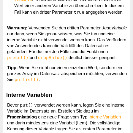
Wert einer anderen Variable zu überschreiben. In diesem
true
Fall kann ein dritter Parameter
angegeben werden.
Warnung:
Verwenden Sie den dritten Parameter
JedeVariable
nur dann, wenn Sie genau wissen, was Sie tun und eine
interne Variable nicht verwendet werden kann. Das Verändern
von Antwortcodes kann die Validität des Datensatzes
gefährden. Für die meisten Fälle sind die Funktionen
preset()
dropValue()
und
deutlich besser geeignet.
Tipp:
Wenn Sie nicht nur einen einzelnen Wert, sondern ein
ganzes Array im Datensatz abspeichern möchten, verwenden
putList()
Sie
.
Interne Variablen
put()
Bevor
verwendet werden kann, legen Sie eine interne
Variable im Datensatz an. Erstellen Sie dazu im
Fragenkatalog
eine neue Frage vom Typ
Interne Variablen
und darin mindestens eine Variabel (Item). Die vollständige
Kennung dieser Variable tragen Sie als ersten Parameter im