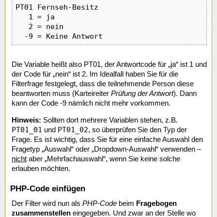
PT01 Fernseh-Besitz

   1 = ja

   2 = nein

  -9 = Keine Antwort
Die Variable heißt also PT01, der Antwortcode für „ja“ ist 1 und
der Code für „nein“ ist 2. Im Idealfall haben Sie für die
Filterfrage festgelegt, dass die teilnehmende Person diese
beantworten muss (Karteireiter
Prüfung der Antwort
). Dann
kann der Code -9 nämlich nicht mehr vorkommen.
Hinweis:
Sollten dort mehrere Variablen stehen, z.B.
PT01_01
PT01_02
und
, so überprüfen Sie den Typ der
Frage. Es ist wichtig, dass Sie für eine einfache Auswahl den
Fragetyp „Auswahl“ oder „Dropdown-Auswahl“ verwenden –
nicht
aber „Mehrfachauswahl“, wenn Sie keine solche
erlauben möchten.
PHP-Code einfügen
Der Filter wird nun als
PHP-Code
beim
Fragebogen
zusammenstellen
eingegeben. Und zwar an der Stelle wo