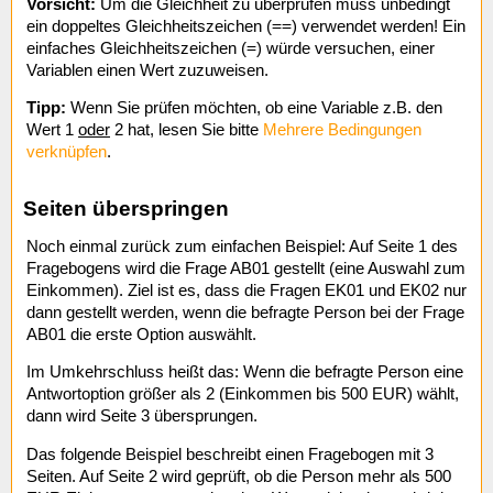
Vorsicht:
Um die Gleichheit zu überprüfen muss unbedingt
==
ein doppeltes Gleichheitszeichen (
) verwendet werden! Ein
=
einfaches Gleichheitszeichen (
) würde versuchen, einer
Variablen einen Wert zuzuweisen.
Tipp:
Wenn Sie prüfen möchten, ob eine Variable z.B. den
Wert 1
oder
2 hat, lesen Sie bitte
Mehrere Bedingungen
verknüpfen
.
Seiten überspringen
Noch einmal zurück zum einfachen Beispiel: Auf Seite 1 des
Fragebogens wird die Frage AB01 gestellt (eine Auswahl zum
Einkommen). Ziel ist es, dass die Fragen EK01 und EK02 nur
dann gestellt werden, wenn die befragte Person bei der Frage
AB01 die erste Option auswählt.
Im Umkehrschluss heißt das: Wenn die befragte Person eine
Antwortoption größer als 2 (Einkommen bis 500 EUR) wählt,
dann wird Seite 3 übersprungen.
Das folgende Beispiel beschreibt einen Fragebogen mit 3
Seiten. Auf Seite 2 wird geprüft, ob die Person mehr als 500