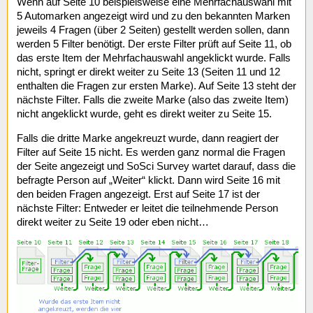
Wenn auf Seite 10 beispielsweise eine Mehrfachauswahl mit
5 Automarken angezeigt wird und zu den bekannten Marken
jeweils 4 Fragen (über 2 Seiten) gestellt werden sollen, dann
werden 5 Filter benötigt. Der erste Filter prüft auf Seite 11, ob
das erste Item der Mehrfachauswahl angeklickt wurde. Falls
nicht, springt er direkt weiter zu Seite 13 (Seiten 11 und 12
enthalten die Fragen zur ersten Marke). Auf Seite 13 steht der
nächste Filter. Falls die zweite Marke (also das zweite Item)
nicht angeklickt wurde, geht es direkt weiter zu Seite 15.
Falls die dritte Marke angekreuzt wurde, dann reagiert der
Filter auf Seite 15 nicht. Es werden ganz normal die Fragen
der Seite angezeigt und SoSci Survey wartet darauf, dass die
befragte Person auf „Weiter“ klickt. Dann wird Seite 16 mit
den beiden Fragen angezeigt. Erst auf Seite 17 ist der
nächste Filter: Entweder er leitet die teilnehmende Person
direkt weiter zu Seite 19 oder eben nicht…