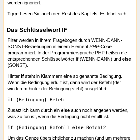
werden ignoriert.
Tipp:
Lesen Sie auch den Rest des Kapitels. Es lohnt sich.
Das Schlüsselwort IF
Filter werden in Ihrem Fragebogen durch WENN-DANN-
SONST-Beziehungen in einem Element
PHP-Code
programmiert. In der Programmiersprache PHP heißen die
entsprechenden Schlüsselwörter
if
(WENN-DANN) und
else
(SONST).
Hinter
if
steht in Klammern eine so genannte Bedingung.
Wenn die Bedingung erfüllt ist, dann wird der Befehl (der
wiederum hinter der Bedingung steht) ausgeführt:
if (
Bedingung
)
Befehl
Zusätzlich kann durch ein
else
auch noch angeben werden,
was zu tun ist, wenn die Bedingung nicht erfüllt ist:
if (
Bedingung
)
Befehl1
else
Befehl2
Um das Ganze übersichtlicher zu machen (und um mehrere