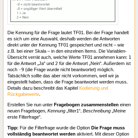
Die Kennung für die Frage lautet TF01. Bei der Frage handelt
es sich um eine Auswahl, deshalb werden die Antworten
direkt unter der Kennung TF01 gespeichert und nicht – wie
z.B. bei einer Skala – in den einzelnen Items. Die Variablen-
1
Übersicht verrät auch, welche Werte TF01 annehmen kann:
2
für die Antwort „Ja“ und
für die Antwort „Nein“. Außerdem ist
-9
noch
(die Frage wurde nicht beantwortet) möglich.
Tatsächlich sollte das aber nicht vorkommen, weil wir ja
eingestellt haben, dass die Frage beantwortet werden muss.
Details dazu beschreibt das Kapitel
Kodierung und
Rückgabewerte
.
Erstellen Sie nun unter
Fragebogen zusammenstellen
einen
neuen Fragebogen,
Kennung
„filter1“,
Beschreibung
„Meine
erste Filterfrage“.
Tipp:
Für die Filterfrage wurde die Option
Die Frage muss
vollständig beantwortet werden
aktiviert. Mit dieser Option