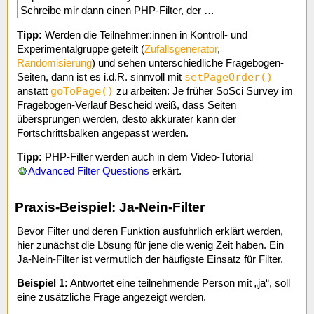
Schreibe mir dann einen PHP-Filter, der …
Tipp:
Werden die Teilnehmer:innen in Kontroll- und
Experimentalgruppe geteilt (
Zufallsgenerator
,
Randomisierung
) und sehen unterschiedliche Fragebogen-
setPageOrder()
Seiten, dann ist es i.d.R. sinnvoll mit
goToPage()
anstatt
zu arbeiten: Je früher SoSci Survey im
Fragebogen-Verlauf Bescheid weiß, dass Seiten
übersprungen werden, desto akkurater kann der
Fortschrittsbalken angepasst werden.
Tipp:
PHP-Filter werden auch in dem Video-Tutorial
Advanced Filter Questions
erkärt.
Praxis-Beispiel: Ja-Nein-Filter
Bevor Filter und deren Funktion ausführlich erklärt werden,
hier zunächst die Lösung für jene die wenig Zeit haben. Ein
Ja-Nein-Filter ist vermutlich der häufigste Einsatz für Filter.
Beispiel 1:
Antwortet eine teilnehmende Person mit „ja“, soll
eine zusätzliche Frage angezeigt werden.