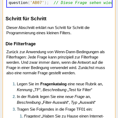

question
(
'AB07'
)
;
// Diese Frage sehen wieder
Schritt für Schritt
Dieser Abschnitt erklärt nun Schritt für Schritt die
Programmierung eines kleinen Filters.
Die Filterfrage
Zurück zur Anwendung von Wenn-Dann-Bedingungen als
Filterfragen: Jede Frage kann prinzipiell zur Filterfrage
werden. Und zwar immer dann, wenn die Antwort auf die
Frage in einer Bedingung verwendet wird. Zunächst muss
also eine normale Frage gestellt werden.
Legen Sie im
Fragenkatalog
eine neue Rubrik an,
Kennung
„TF“,
Beschreibung
„Test für Filter“
In der Rubrik legen Sie eine
neue Frage
an,
Beschreibung
„Filter-Auswahl“,
Typ
„Auswahl“
Tragen Sie Folgendes in die Frage TF01 ein:
Fragetext
„Haben Sie zu Hause einen Internet-