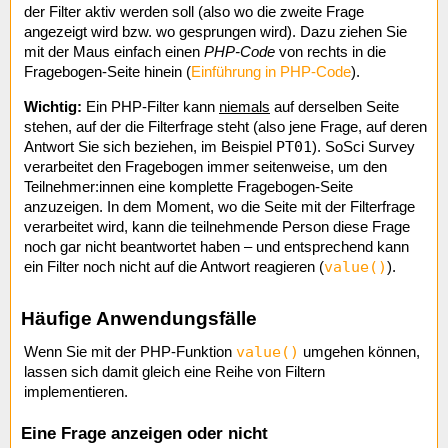
der Filter aktiv werden soll (also wo die zweite Frage
angezeigt wird bzw. wo gesprungen wird). Dazu ziehen Sie
mit der Maus einfach einen
PHP-Code
von rechts in die
Fragebogen-Seite hinein (
Einführung in PHP-Code
).
Wichtig:
Ein PHP-Filter kann
niemals
auf derselben Seite
stehen, auf der die Filterfrage steht (also jene Frage, auf deren
PT01
Antwort Sie sich beziehen, im Beispiel
). SoSci Survey
verarbeitet den Fragebogen immer seitenweise, um den
Teilnehmer:innen eine komplette Fragebogen-Seite
anzuzeigen. In dem Moment, wo die Seite mit der Filterfrage
verarbeitet wird, kann die teilnehmende Person diese Frage
noch gar nicht beantwortet haben – und entsprechend kann
value()
ein Filter noch nicht auf die Antwort reagieren (
).
Häufige Anwendungsfälle
value()
Wenn Sie mit der PHP-Funktion
umgehen können,
lassen sich damit gleich eine Reihe von Filtern
implementieren.
Eine Frage anzeigen oder nicht