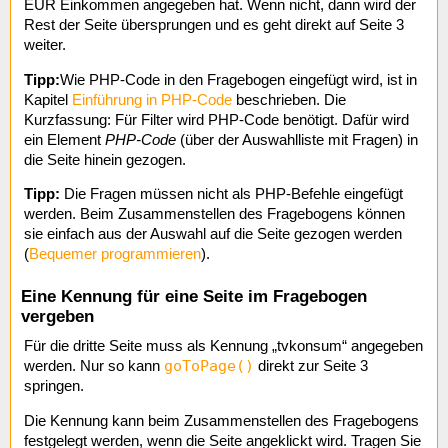
EUR Einkommen angegeben hat. Wenn nicht, dann wird der
Rest der Seite übersprungen und es geht direkt auf Seite 3
weiter.
Tipp:
Wie PHP-Code in den Fragebogen eingefügt wird, ist in
Kapitel
Einführung in PHP-Code
beschrieben. Die
Kurzfassung: Für Filter wird PHP-Code benötigt. Dafür wird
ein Element
PHP-Code
(über der Auswahlliste mit Fragen) in
die Seite hinein gezogen.
Tipp:
Die Fragen müssen nicht als PHP-Befehle eingefügt
werden. Beim Zusammenstellen des Fragebogens können
sie einfach aus der Auswahl auf die Seite gezogen werden
(
Bequemer programmieren
).
Eine Kennung für eine Seite im Fragebogen
vergeben
Für die dritte Seite muss als Kennung „tvkonsum“ angegeben
goToPage()
werden. Nur so kann
direkt zur Seite 3
springen.
Die Kennung kann beim Zusammenstellen des Fragebogens
festgelegt werden, wenn die Seite angeklickt wird. Tragen Sie