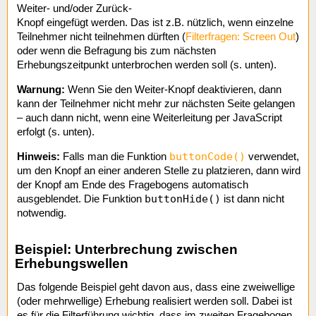
Weiter- und/oder Zurück-
Knopf eingefügt werden. Das ist z.B. nützlich, wenn einzelne
Teilnehmer nicht teilnehmen dürften (
Filterfragen: Screen Out
)
oder wenn die Befragung bis zum nächsten
Erhebungszeitpunkt unterbrochen werden soll (s. unten).
Warnung:
Wenn Sie den Weiter-Knopf deaktivieren, dann
kann der Teilnehmer nicht mehr zur nächsten Seite gelangen
– auch dann nicht, wenn eine Weiterleitung per JavaScript
erfolgt (s. unten).
buttonCode()
Hinweis:
Falls man die Funktion
verwendet,
um den Knopf an einer anderen Stelle zu platzieren, dann wird
der Knopf am Ende des Fragebogens automatisch
buttonHide()
ausgeblendet. Die Funktion
ist dann nicht
notwendig.
Beispiel: Unterbrechung zwischen
Erhebungswellen
Das folgende Beispiel geht davon aus, dass eine zweiwellige
(oder mehrwellige) Erhebung realisiert werden soll. Dabei ist
es für die Filterführung wichtig, dass im zweiten Fragebogen