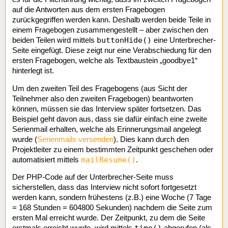
auf die Antworten aus dem ersten Fragebogen
zurückgegriffen werden kann. Deshalb werden beide Teile in
einem Fragebogen zusammengestellt – aber zwischen den
buttonHide()
beiden Teilen wird mittels
eine Unterbrecher-
Seite eingefügt. Diese zeigt nur eine Verabschiedung für den
ersten Fragebogen, welche als Textbaustein „goodbye1“
hinterlegt ist.
Um den zweiten Teil des Fragebogens (aus Sicht der
Teilnehmer also den zweiten Fragebogen) beantworten
können, müssen sie das Interview später fortsetzen. Das
Beispiel geht davon aus, dass sie dafür einfach eine zweite
Serienmail erhalten, welche als Erinnerungsmail angelegt
wurde (
Serienmails versenden
). Dies kann durch den
Projektleiter zu einem bestimmten Zeitpunkt geschehen oder
mailResume()
automatisiert mittels
.
Der PHP-Code auf der Unterbrecher-Seite muss
sicherstellen, dass das Interview nicht sofort fortgesetzt
werden kann, sondern frühestens (z.B.) eine Woche (7 Tage
= 168 Stunden = 604800 Sekunden) nachdem die Seite zum
ersten Mal erreicht wurde. Der Zeitpunkt, zu dem die Seite
time()