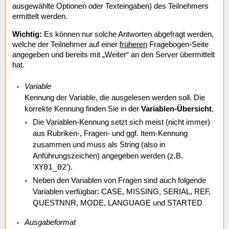
ausgewählte Optionen oder Texteingaben) des Teilnehmers
ermittelt werden.
Wichtig:
Es können nur solche Antworten abgefragt werden,
welche der Teilnehmer auf einer
früheren
Fragebogen-Seite
angegeben und bereits mit „Weiter“ an den Server übermittelt
hat.
Variable
Kennung der Variable, die ausgelesen werden soll. Die
korrekte Kennung finden Sie in der
Variablen-Übersicht
.
Die Variablen-Kennung setzt sich meist (nicht immer)
aus Rubriken-, Fragen- und ggf. Item-Kennung
zusammen und muss als String (also in
Anführungszeichen) angegeben werden (z.B.
XY01_02
'
').
Neben den Variablen von Fragen sind auch folgende
Variablen verfügbar: CASE, MISSING, SERIAL, REF,
QUESTNNR, MODE, LANGUAGE und STARTED
Ausgabeformat