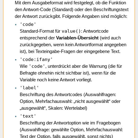
Mit dem Ausgabeformat wird festgelegt, ob die Funktion
den Antwort-Code (Standard) oder den Beschriftungstext
der Antwort zurückgibt. Folgende Angaben sind möglich:
'code'
value()
Standard-Format für
: Antwortcode
entsprechend der
Variablen-Übersicht
(wird auch
zurückgegeben, wenn kein Antwortformat angegeben
ist), bei Texteingabe-Fragen der eingegebene Text.
'code:ifany'
'code'
Wie
, unterdrückt aber die Warnung (die für
Befragte ohnehin nicht sichtbar ist), wenn für die
Variable noch keine Antwort vorliegt.
'label'
Beschriftung des Antwortcodes (Auswahlfragen:
Option, Mehrfachauswahl: „nicht ausgewählt“ oder
„ausgewählt“, Skalen: Wertelabel)
'text'
Beschriftung der Antwortoption wie im Fragebogen
(Auswahlfrage: gewählte Option, Mehrfachauswahl:
Text der Option, falls ausgewählt, sonst nichts)