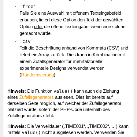
'free'
Falls Sie eine Auswahl mit offenem Texteingabefeld
erlauben, liefert diese Option den Text der gewählten
Option
oder
die offene Texteingabe, wenn eine solche
gemacht wurde.
'csv'
Teilt die Beschriftung anhand von Kommata (CSV) und
liefert ein Array zurück. Dies kann in Kombination mit
einem Zufallsgenerator für mehrfaktorielle
experimentelle Designs verwendet werden
(
Randomisierung
).
value()
Hinweis:
Die Funktion
kann auch die Ziehung
eines
Zufallsgenerators
auslesen. Dies ist bereits auf
derselben Seite möglich, auf welcher der Zufallsgenerator
platziert wurde, sofern der PHP-Code unterhalb des
Zufallsgenerators steht.
Hinweis:
Die Verweildauer („TIME001“, „TIME002“, …) kann
value()
mittels
nicht ausgelesen werden. Verwenden Sie