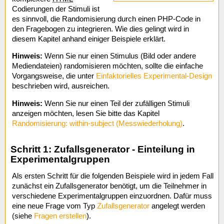
Codierungen der Stimuli ist
es sinnvoll, die Randomisierung durch einen PHP-Code in
den Fragebogen zu integrieren. Wie dies gelingt wird in
diesem Kapitel anhand einiger Beispiele erklärt.
Hinweis:
Wenn Sie nur einen Stimulus (Bild oder andere
Mediendateien) randomisieren möchten, sollte die einfache
Vorgangsweise, die unter
Einfaktorielles Experimental-Design
beschrieben wird, ausreichen.
Hinweis:
Wenn Sie nur einen Teil der zufälligen Stimuli
anzeigen möchten, lesen Sie bitte das Kapitel
Randomisierung: within-subject (Messwiederholung)
.
Schritt 1: Zufallsgenerator - Einteilung in
Experimentalgruppen
Als ersten Schritt für die folgenden Beispiele wird in jedem Fall
zunächst ein Zufallsgenerator benötigt, um die Teilnehmer in
verschiedene Experimentalgruppen einzuordnen. Dafür muss
eine neue Frage vom Typ
Zufallsgenerator
angelegt werden
(siehe
Fragen erstellen
).