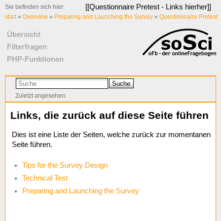
[[
Questionnaire Pretest - Links hierher
]]
Sie befinden sich hier:
start
»
Overview
»
Preparing and Launching the Survey
»
Questionnaire Pretest
Übersicht
Filterfragen
PHP-Funktionen
Suche
Zuletzt angesehen:
Links, die zurück auf diese Seite führen
Dies ist eine Liste der Seiten, welche zurück zur momentanen
Seite führen.
Tips for the Survey Design
Technical Test
Preparing and Launching the Survey