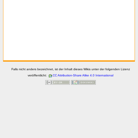
Falls nicht anders bezeichnet, ist der Inhalt dieses Wikis unter der folgenden Lizenz
veröffentlicht:
CC Attribution-Share Alike 4.0 International