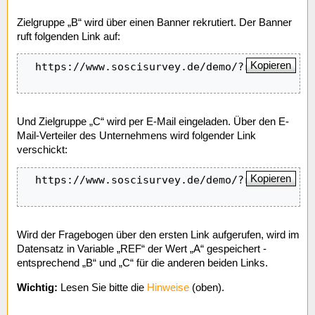
Zielgruppe „B“ wird über einen Banner rekrutiert. Der Banner
ruft folgenden Link auf:
Kopieren
  https://www.soscisurvey.de/demo/?r=B&q=q1

Und Zielgruppe „C“ wird per E-Mail eingeladen. Über den E-
Mail-Verteiler des Unternehmens wird folgender Link
verschickt:
Kopieren
  https://www.soscisurvey.de/demo/?r=C&q=q2

Wird der Fragebogen über den ersten Link aufgerufen, wird im
Datensatz in Variable „REF“ der Wert „A“ gespeichert -
entsprechend „B“ und „C“ für die anderen beiden Links.
Wichtig:
Lesen Sie bitte die
Hinweise
(oben).