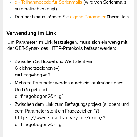
d - Teilnahmecode für Serienmails
(wird von Serienmails
automatisch erzeugt)
Darüber hinaus können Sie
eigene Parameter
übermitteln
Verwendung im Link
Um Parameter im Link festzulegen, muss sich ein wenig mit
der GET-Syntax des HTTP-Protokolls befasst werden:
Zwischen Schlüssel und Wert steht ein
=
Gleichheitszeichen (
)
q=fragebogen2
Mehrere Parameter werden durch ein kaufmännisches
&
Und (
) getrennt
q=fragebogen2&r=g1
Zwischen dem Link zum Befragungsprojekt (s. oben) und
?
dem Parameter steht ein Fragezeichen (
)
https://www.soscisurvey.de/demo/?
q=fragebogen2&r=g1