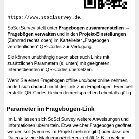
https://www.soscisurvey.de
.
SoSci Survey stellt unter
Fragebogen zusammenstellen
→
Fragebögen verwalten
und in den
Projekt-Einstellungen
(Zahnrad rechts oben) im Karteireiter „Fragebogen
veröffentlichen“ QR-Codes zur Verfügung.
Sie können unabhängig davon aber auch Links mit
zusätzlichen Parametern (s. unten) mit geeigneten
Internetdiensten in QR-Codes übersetzen.
Wenn Sie einen Fragebogen offline und/oder online nehmen,
ändert sich dadurch nicht der Link zum Fragebogen. Eventuell
erstellte QR-Codes bleiben dementsprechend ebenfalls gültig.
Parameter im Fragebogen-Link
Im Link lassen sich SoSci Survey weitere Anweisungen und
Informationen übermitteln. Etwa welcher Fragebogen geöffnet
werden soll (wenn es im Projekt mehrere gibt) oder dass der
Datensatz eine Markierung/Referenz erhält (z.B. in welche