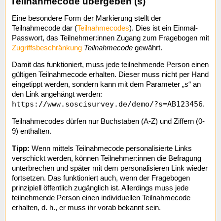
Teilnahmecode übergeben (s)
Eine besondere Form der Markierung stellt der
Teilnahmecode dar (
Teilnahmecodes
). Dies ist ein Einmal-
Passwort, das Teilnehmer:innen Zugang zum Fragebogen mit
Zugriffsbeschränkung
Teilnahmecode
gewährt.
Damit das funktioniert, muss jede teilnehmende Person einen
gültigen Teilnahmecode erhalten. Dieser muss nicht per Hand
eingetippt werden, sondern kann mit dem Parameter „s“ an
den Link angehängt werden:
https://www.soscisurvey.de/demo/?s=AB123456
.
Teilnahmecodes dürfen nur Buchstaben (A-Z) und Ziffern (0-
9) enthalten.
Tipp:
Wenn mittels Teilnahmecode personalisierte Links
verschickt werden, können Teilnehmer:innen die Befragung
unterbrechen und später mit dem personalisieren Link wieder
fortsetzen. Das funktioniert auch, wenn der Fragebogen
prinzipiell öffentlich zugänglich ist. Allerdings muss jede
teilnehmende Person einen individuellen Teilnahmecode
erhalten, d. h., er muss ihr vorab bekannt sein.