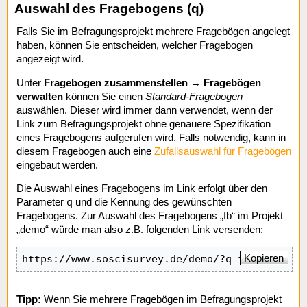
Auswahl des Fragebogens (q)
Falls Sie im Befragungsprojekt mehrere Fragebögen angelegt
haben, können Sie entscheiden, welcher Fragebogen
angezeigt wird.
Unter
Fragebogen zusammenstellen
→
Fragebögen
verwalten
können Sie einen
Standard-Fragebogen
auswählen. Dieser wird immer dann verwendet, wenn der
Link zum Befragungsprojekt ohne genauere Spezifikation
eines Fragebogens aufgerufen wird. Falls notwendig, kann in
diesem Fragebogen auch eine
Zufallsauswahl für Fragebögen
eingebaut werden.
Die Auswahl eines Fragebogens im Link erfolgt über den
q
Parameter
und die Kennung des gewünschten
Fragebogens. Zur Auswahl des Fragebogens „fb“ im Projekt
„demo“ würde man also z.B. folgenden Link versenden:
Kopieren
https://www.soscisurvey.de/demo/?q=fb
Tipp:
Wenn Sie mehrere Fragebögen im Befragungsprojekt