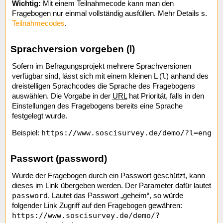
Wichtig:
Mit einem Teilnahmecode kann man den
Fragebogen nur einmal vollständig ausfüllen. Mehr Details s.
Teilnahmecodes
.
Sprachversion vorgeben (l)
Sofern im Befragungsprojekt mehrere Sprachversionen
l
verfügbar sind, lässt sich mit einem kleinen L (
) anhand des
dreistelligen Sprachcodes die Sprache des Fragebogens
auswählen. Die Vorgabe in der
URL
hat Priorität, falls in den
Einstellungen des Fragebogens bereits eine Sprache
festgelegt wurde.
https://www.soscisurvey.de/demo/?l=eng
Beispiel:
Passwort (password)
Wurde der Fragebogen durch ein Passwort geschützt, kann
dieses im Link übergeben werden. Der Parameter dafür lautet
password
. Lautet das Passwort „geheim“, so würde
folgender Link Zugriff auf den Fragebogen gewähren:
https://www.soscisurvey.de/demo/?