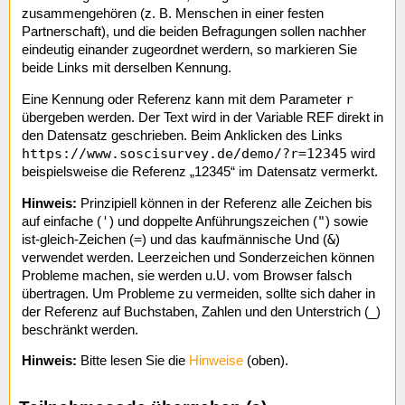
zusammengehören (z. B. Menschen in einer festen
Partnerschaft), und die beiden Befragungen sollen nachher
eindeutig einander zugeordnet werdern, so markieren Sie
beide Links mit derselben Kennung.
r
Eine Kennung oder Referenz kann mit dem Parameter
übergeben werden. Der Text wird in der Variable REF direkt in
den Datensatz geschrieben. Beim Anklicken des Links
https://www.soscisurvey.de/demo/?r=12345
wird
beispielsweise die Referenz „12345“ im Datensatz vermerkt.
Hinweis:
Prinzipiell können in der Referenz alle Zeichen bis
'
"
auf einfache (
) und doppelte Anführungszeichen (
) sowie
=
&
ist-gleich-Zeichen (
) und das kaufmännische Und (
)
verwendet werden. Leerzeichen und Sonderzeichen können
Probleme machen, sie werden u.U. vom Browser falsch
übertragen. Um Probleme zu vermeiden, sollte sich daher in
der Referenz auf Buchstaben, Zahlen und den Unterstrich (_)
beschränkt werden.
Hinweis:
Bitte lesen Sie die
Hinweise
(oben).