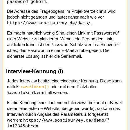
password=geheim
.
Die Adresse des Fragebogens im Projektverzeichnis wird
jedoch nicht geändert und lautet daher nach wie vor
https://www.soscisurvey.de/demo/
.
Es macht natürlich wenig Sinn, einen Link mit Passwort auf
einer Website zu platzieren. Wenn jede Person den Link
anklicken kann, ist der Passwort-Schutz wertlos. Sinnvoller
ist es, das Passwort in einer E-Mail zu übergeben. Die
sicherste Lösung ist hier die Serienmail.
Interview-Kennung (i)
Jedes Interview besitzt eine eindeutige Kennung. Diese kann
caseToken()
mittels
oder mit dem Platzhalter
%caseToken%
ermittelt werden.
Ist die Kennung eines laufenden Interviews bekannt (z.B. weil
sie an eine externe Website übergeben wurde), so kann das
i
Interview durch Angabe des Parameters
fortgesetzt
https://www.soscisurvey.de/demo/?
werden:
i=12345abcde
.