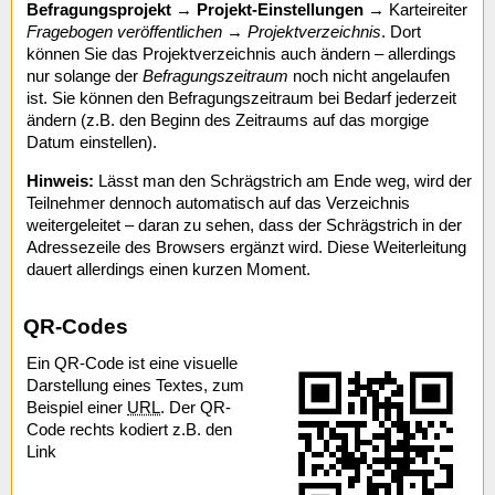
Befragungsprojekt
→
Projekt-Einstellungen
→ Karteireiter
Fragebogen veröffentlichen
→
Projektverzeichnis
. Dort
können Sie das Projektverzeichnis auch ändern – allerdings
nur solange der
Befragungszeitraum
noch nicht angelaufen
ist. Sie können den Befragungszeitraum bei Bedarf jederzeit
ändern (z.B. den Beginn des Zeitraums auf das morgige
Datum einstellen).
Hinweis:
Lässt man den Schrägstrich am Ende weg, wird der
Teilnehmer dennoch automatisch auf das Verzeichnis
weitergeleitet – daran zu sehen, dass der Schrägstrich in der
Adressezeile des Browsers ergänzt wird. Diese Weiterleitung
dauert allerdings einen kurzen Moment.
QR-Codes
Ein QR-Code ist eine visuelle
Darstellung eines Textes, zum
Beispiel einer
URL
. Der QR-
Code rechts kodiert z.B. den
Link