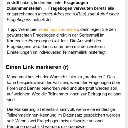
erstellt haben, finden Sie unter
Fragebogen
zusammenstellen
→
Fragebögen verwalten
bereits alle
entsprechenden
Internet-Adressen (URLs) zum Aufruf eines
Fragebogens
aufgelistet.
Tipp:
Wenn Sie
Serienmail versenden
, dann legen Sie den
gewünschten Fragebogen direkt in der Serienmail im
Karteireiter
Fragebogen-Link
fest. Die Auswahl des
Fragebogens wird dann zusammen mit den weiteren
Einstellungen im individuellen Teilnahmelink hinterlegt.
Einen Link markieren (r)
Manchmal besteht der Wunsch Links zu „markieren“. Das
kann beispielsweise der Fall sein, wenn der Fragebogen über
Foren und Banner beworben wird und überprüft werden soll,
auf welchem Weg die Teilnehmer:innen zur Befragung gelangt
sind.
Die Markierung ist ebenfalls sinnvoll, wenn eine eindeutige
Teilnehmer:innen-Kennung im Datensatz gespeichert werden
soll: Wenn zwei Fragebögen beispielsweise an zwei
Personen geschickt werden, die irgendwie