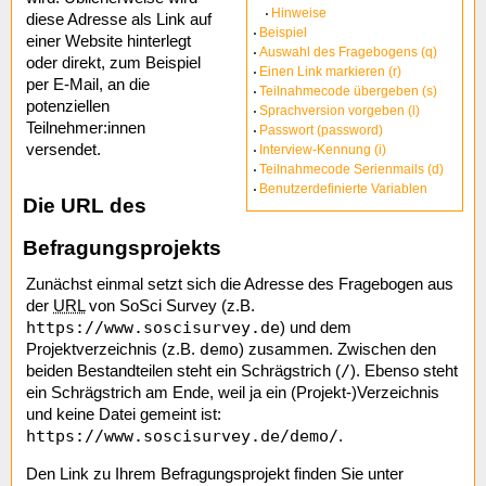
Hinweise
diese Adresse als Link auf
Beispiel
einer Website hinterlegt
Auswahl des Fragebogens (q)
oder direkt, zum Beispiel
Einen Link markieren (r)
per E-Mail, an die
Teilnahmecode übergeben (s)
potenziellen
Sprachversion vorgeben (l)
Teilnehmer:innen
Passwort (password)
versendet.
Interview-Kennung (i)
Teilnahmecode Serienmails (d)
Benutzerdefinierte Variablen
Die URL des
Befragungsprojekts
Zunächst einmal setzt sich die Adresse des Fragebogen aus
der
URL
von SoSci Survey (z.B.
https://www.soscisurvey.de
) und dem
demo
Projektverzeichnis (z.B.
) zusammen. Zwischen den
/
beiden Bestandteilen steht ein Schrägstrich (
). Ebenso steht
ein Schrägstrich am Ende, weil ja ein (Projekt-)Verzeichnis
und keine Datei gemeint ist:
https://www.soscisurvey.de/demo/
.
Den Link zu Ihrem Befragungsprojekt finden Sie unter