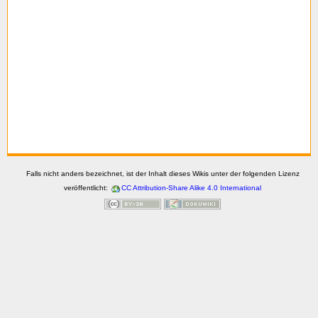
Falls nicht anders bezeichnet, ist der Inhalt dieses Wikis unter der folgenden Lizenz
veröffentlicht:
CC Attribution-Share Alike 4.0 International