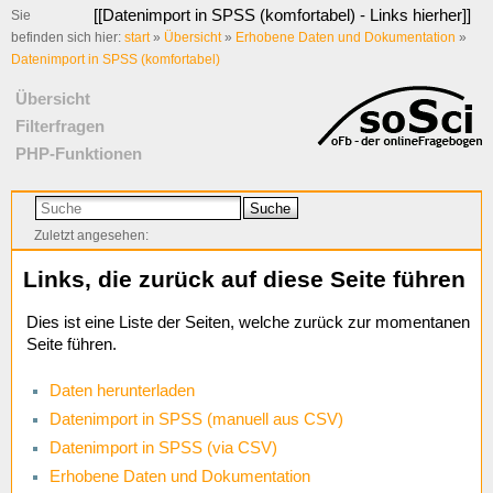
[[
Datenimport in SPSS (komfortabel) - Links hierher
]]
Sie
befinden sich hier:
start
»
Übersicht
»
Erhobene Daten und Dokumentation
»
Datenimport in SPSS (komfortabel)
Übersicht
Filterfragen
PHP-Funktionen
Suche
Zuletzt angesehen:
Links, die zurück auf diese Seite führen
Dies ist eine Liste der Seiten, welche zurück zur momentanen
Seite führen.
Daten herunterladen
Datenimport in SPSS (manuell aus CSV)
Datenimport in SPSS (via CSV)
Erhobene Daten und Dokumentation