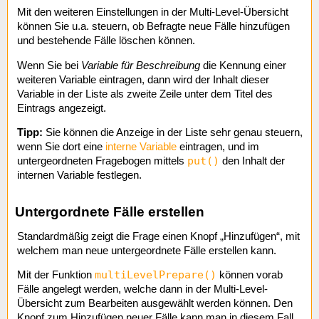
Mit den weiteren Einstellungen in der Multi-Level-Übersicht
können Sie u.a. steuern, ob Befragte neue Fälle hinzufügen
und bestehende Fälle löschen können.
Wenn Sie bei
Variable für Beschreibung
die Kennung einer
weiteren Variable eintragen, dann wird der Inhalt dieser
Variable in der Liste als zweite Zeile unter dem Titel des
Eintrags angezeigt.
Tipp:
Sie können die Anzeige in der Liste sehr genau steuern,
wenn Sie dort eine
interne Variable
eintragen, und im
put()
untergeordneten Fragebogen mittels
den Inhalt der
internen Variable festlegen.
Untergordnete Fälle erstellen
Standardmäßig zeigt die Frage einen Knopf „Hinzufügen“, mit
welchem man neue untergeordnete Fälle erstellen kann.
multiLevelPrepare()
Mit der Funktion
können vorab
Fälle angelegt werden, welche dann in der Multi-Level-
Übersicht zum Bearbeiten ausgewählt werden können. Den
Knopf zum Hinzufügen neuer Fälle kann man in diesem Fall