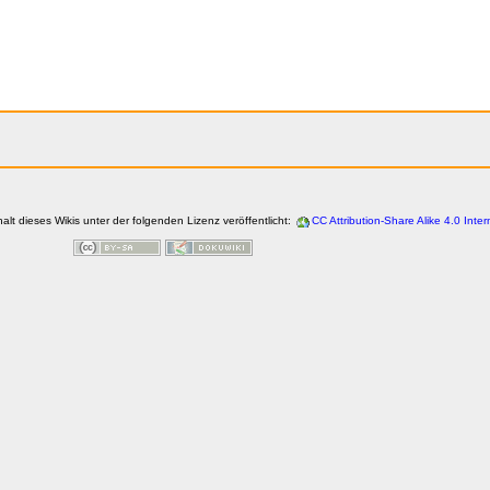
halt dieses Wikis unter der folgenden Lizenz veröffentlicht:
CC Attribution-Share Alike 4.0 Inter