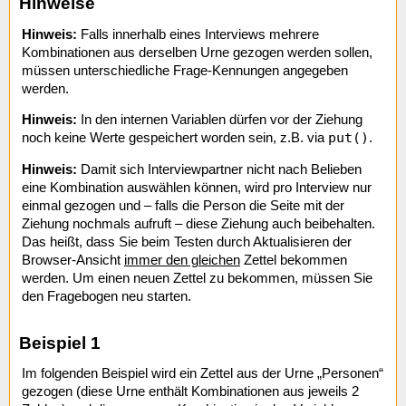
Hinweise
Hinweis:
Falls innerhalb eines Interviews mehrere
Kombinationen aus derselben Urne gezogen werden sollen,
müssen unterschiedliche Frage-Kennungen angegeben
werden.
Hinweis:
In den internen Variablen dürfen vor der Ziehung
put()
noch keine Werte gespeichert worden sein, z.B. via
.
Hinweis:
Damit sich Interviewpartner nicht nach Belieben
eine Kombination auswählen können, wird pro Interview nur
einmal gezogen und – falls die Person die Seite mit der
Ziehung nochmals aufruft – diese Ziehung auch beibehalten.
Das heißt, dass Sie beim Testen durch Aktualisieren der
Browser-Ansicht
immer den gleichen
Zettel bekommen
werden. Um einen neuen Zettel zu bekommen, müssen Sie
den Fragebogen neu starten.
Beispiel 1
Im folgenden Beispiel wird ein Zettel aus der Urne „Personen“
gezogen (diese Urne enthält Kombinationen aus jeweils 2