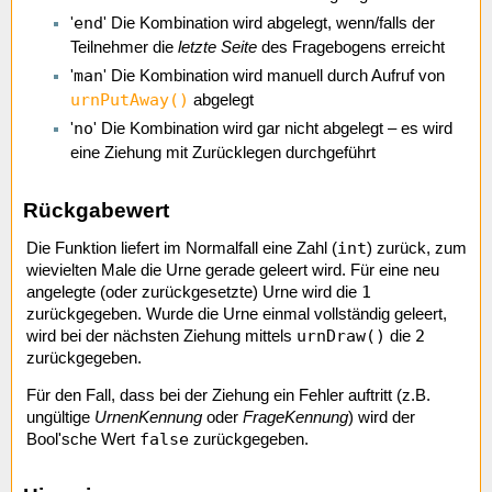
end
'
' Die Kombination wird abgelegt, wenn/falls der
Teilnehmer die
letzte Seite
des Fragebogens erreicht
man
'
' Die Kombination wird manuell durch Aufruf von
urnPutAway()
abgelegt
no
'
' Die Kombination wird gar nicht abgelegt – es wird
eine Ziehung mit Zurücklegen durchgeführt
Rückgabewert
int
Die Funktion liefert im Normalfall eine Zahl (
) zurück, zum
wievielten Male die Urne gerade geleert wird. Für eine neu
1
angelegte (oder zurückgesetzte) Urne wird die
zurückgegeben. Wurde die Urne einmal vollständig geleert,
urnDraw()
2
wird bei der nächsten Ziehung mittels
die
zurückgegeben.
Für den Fall, dass bei der Ziehung ein Fehler auftritt (z.B.
ungültige
UrnenKennung
oder
FrageKennung
) wird der
false
Bool'sche Wert
zurückgegeben.