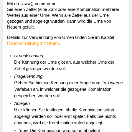
Mit urnDraw() entnehmen
Sie einen Zettel (eine Zahl oder eine Kombination mehrerer
Werte) aus einer Urne. Wenn alle Zettel aus der Urne
gezogen und abgelegt wurden, dann wird die Urne von
Neuem gefüllt.
Details zur Verwendung von Urnen finden Sie im Kapitel
Randomisierung mit Urnen
.
UrnenKennung
Die Kennung der Urne gibt an, aus welcher Urne der
Zettel gezogen werden soll.
FrageKennung
Geben Sie hier die Kennung einer Frage vom Typ
interne
Variablen
an, in welcher die gezogene Kombination
gespeichert werden soll.
Ablegen
Hier können Sie festlegen, ob die Kombination sofort
abgelegt werden soll oder erst später. Falls Sie nichts
angeben, wird die Kombination sofort abgelegt.
now
'
' Die Kombination wird sofort abgelegt