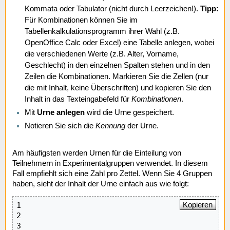
Kommata oder Tabulator (nicht durch Leerzeichen!).
Tipp:
Für Kombinationen können Sie im
Tabellenkalkulationsprogramm ihrer Wahl (z.B.
OpenOffice Calc oder Excel) eine Tabelle anlegen, wobei
die verschiedenen Werte (z.B. Alter, Vorname,
Geschlecht) in den einzelnen Spalten stehen und in den
Zeilen die Kombinationen. Markieren Sie die Zellen (nur
die mit Inhalt, keine Überschriften) und kopieren Sie den
Inhalt in das Texteingabefeld für
Kombinationen
.
Mit
Urne anlegen
wird die Urne gespeichert.
Notieren Sie sich die
Kennung
der Urne.
Am häufigsten werden Urnen für die Einteilung von
Teilnehmern in Experimentalgruppen verwendet. In diesem
Fall empfiehlt sich eine Zahl pro Zettel. Wenn Sie 4 Gruppen
haben, sieht der Inhalt der Urne einfach aus wie folgt:
Kopieren
1

2

3
