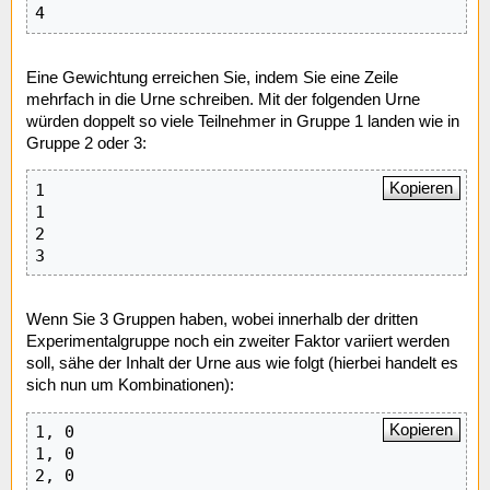
4
Eine Gewichtung erreichen Sie, indem Sie eine Zeile
mehrfach in die Urne schreiben. Mit der folgenden Urne
würden doppelt so viele Teilnehmer in Gruppe 1 landen wie in
Gruppe 2 oder 3:
Kopieren
1

1

2

3
Wenn Sie 3 Gruppen haben, wobei innerhalb der dritten
Experimentalgruppe noch ein zweiter Faktor variiert werden
soll, sähe der Inhalt der Urne aus wie folgt (hierbei handelt es
sich nun um Kombinationen):
Kopieren
1, 0

1, 0

2, 0
