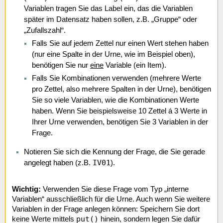
Variablen tragen Sie das Label ein, das die Variablen
später im Datensatz haben sollen, z.B. „Gruppe“ oder
„Zufallszahl“.
Falls Sie auf jedem Zettel nur einen Wert stehen haben
(nur eine Spalte in der Urne, wie im Beispiel oben),
benötigen Sie nur
eine
Variable (ein Item).
Falls Sie Kombinationen verwenden (mehrere Werte
pro Zettel, also mehrere Spalten in der Urne), benötigen
Sie so viele Variablen, wie die Kombinationen Werte
haben. Wenn Sie beispielsweise 10 Zettel á 3 Werte in
Ihrer Urne verwenden, benötigen Sie 3 Variablen in der
Frage.
Notieren Sie sich die Kennung der Frage, die Sie gerade
IV01
angelegt haben (z.B.
).
Wichtig:
Verwenden Sie diese Frage vom Typ „interne
Variablen“ ausschließlich für die Urne. Auch wenn Sie weitere
Variablen in der Frage anlegen können: Speichern Sie dort
put()
keine Werte mittels
hinein, sondern legen Sie dafür