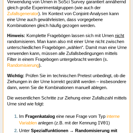
Verwendung von Urnen in SoSci Survey garantiert annähernd
gleich große Experimentalgruppen (wie auch der
Zufallsgenerator
). Im Kontext von Conjoint-Analysen kann
eine Urne auch gewährleisten, dass vorgegebene
Kombinationen gleich häufig gezogen werden.
Hinweis:
Komplette Fragebögen lassen sich mit Urnen
nicht
randomisieren. Man kann also mit einer Urne nicht zwischen
unterschiedlichen Fragebögen „wählen“. Damit man eine Urne
verwenden kann, müssen alle Zufallsbedingungen mittels
Filter in einem Fragebogen untergebracht werden (s.
Randomisierung
).
Wichtig:
Prüfen Sie im technischen Pretest unbedingt, ob die
Ziehungen in der Urne korrekt gezählt werden – insbesondere
dann, wenn Sie die Kombinationen manuell ablegen.
Die wesentlichen Schritte zur Ziehung einer Zufallszahl mittels
Urne sind wie folgt:
Im
Fragenkatalog
eine neue Frage vom Typ
interne
IV01
Variablen
anlegen (z.B. mit der Kennung
)
Unter
Spezialfunktionen
→
Randomisierung mit