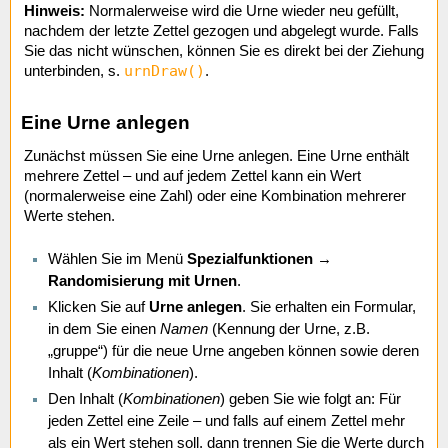
Hinweis:
Normalerweise wird die Urne wieder neu gefüllt,
nachdem der letzte Zettel gezogen und abgelegt wurde. Falls
Sie das nicht wünschen, können Sie es direkt bei der Ziehung
urnDraw()
unterbinden, s.
.
Eine Urne anlegen
Zunächst müssen Sie eine Urne anlegen. Eine Urne enthält
mehrere Zettel – und auf jedem Zettel kann ein Wert
(normalerweise eine Zahl) oder eine Kombination mehrerer
Werte stehen.
Wählen Sie im Menü
Spezialfunktionen
→
Randomisierung mit Urnen
.
Klicken Sie auf
Urne anlegen
. Sie erhalten ein Formular,
in dem Sie einen
Namen
(Kennung der Urne, z.B.
„gruppe“) für die neue Urne angeben können sowie deren
Inhalt (
Kombinationen
).
Den Inhalt (
Kombinationen
) geben Sie wie folgt an: Für
jeden Zettel eine Zeile – und falls auf einem Zettel mehr
als ein Wert stehen soll, dann trennen Sie die Werte durch