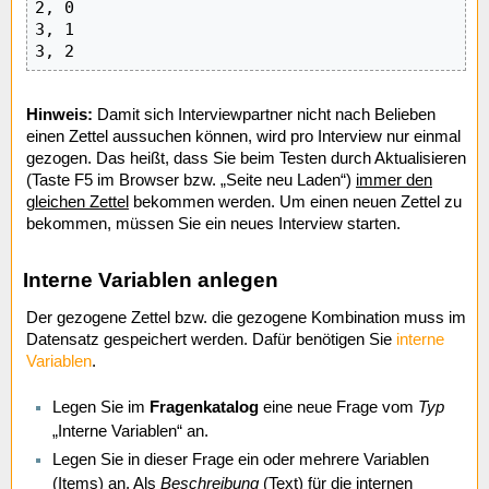
2, 0

3, 1

3, 2
Hinweis:
Damit sich Interviewpartner nicht nach Belieben
einen Zettel aussuchen können, wird pro Interview nur einmal
gezogen. Das heißt, dass Sie beim Testen durch Aktualisieren
(Taste F5 im Browser bzw. „Seite neu Laden“)
immer den
gleichen Zettel
bekommen werden. Um einen neuen Zettel zu
bekommen, müssen Sie ein neues Interview starten.
Interne Variablen anlegen
Der gezogene Zettel bzw. die gezogene Kombination muss im
Datensatz gespeichert werden. Dafür benötigen Sie
interne
Variablen
.
Legen Sie im
Fragenkatalog
eine neue Frage vom
Typ
„Interne Variablen“ an.
Legen Sie in dieser Frage ein oder mehrere Variablen
(Items) an. Als
Beschreibung
(Text) für die internen