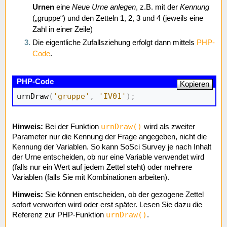
Urnen
eine
Neue Urne anlegen
, z.B. mit der
Kennung
(„gruppe“) und den Zetteln 1, 2, 3 und 4 (jeweils eine
Zahl in einer Zeile)
Die eigentliche Zufallsziehung erfolgt dann mittels
PHP-
Code
.
Kopieren
urnDraw
(
'gruppe'
,
'IV01'
)
;
urnDraw()
Hinweis:
Bei der Funktion
wird als zweiter
Parameter nur die Kennung der Frage angegeben, nicht die
Kennung der Variablen. So kann SoSci Survey je nach Inhalt
der Urne entscheiden, ob nur eine Variable verwendet wird
(falls nur ein Wert auf jedem Zettel steht) oder mehrere
Variablen (falls Sie mit Kombinationen arbeiten).
Hinweis:
Sie können entscheiden, ob der gezogene Zettel
sofort verworfen wird oder erst später. Lesen Sie dazu die
urnDraw()
Referenz zur PHP-Funktion
.