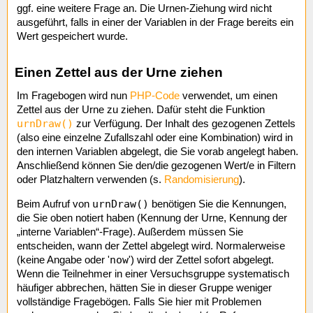
ggf. eine weitere Frage an. Die Urnen-Ziehung wird nicht
ausgeführt, falls in einer der Variablen in der Frage bereits ein
Wert gespeichert wurde.
Einen Zettel aus der Urne ziehen
Im Fragebogen wird nun
PHP-Code
verwendet, um einen
Zettel aus der Urne zu ziehen. Dafür steht die Funktion
urnDraw()
zur Verfügung. Der Inhalt des gezogenen Zettels
(also eine einzelne Zufallszahl oder eine Kombination) wird in
den internen Variablen abgelegt, die Sie vorab angelegt haben.
Anschließend können Sie den/die gezogenen Wert/e in Filtern
oder Platzhaltern verwenden (s.
Randomisierung
).
urnDraw()
Beim Aufruf von
benötigen Sie die Kennungen,
die Sie oben notiert haben (Kennung der Urne, Kennung der
„interne Variablen“-Frage). Außerdem müssen Sie
entscheiden, wann der Zettel abgelegt wird. Normalerweise
now
(keine Angabe oder '
') wird der Zettel sofort abgelegt.
Wenn die Teilnehmer in einer Versuchsgruppe systematisch
häufiger abbrechen, hätten Sie in dieser Gruppe weniger
vollständige Fragebögen. Falls Sie hier mit Problemen