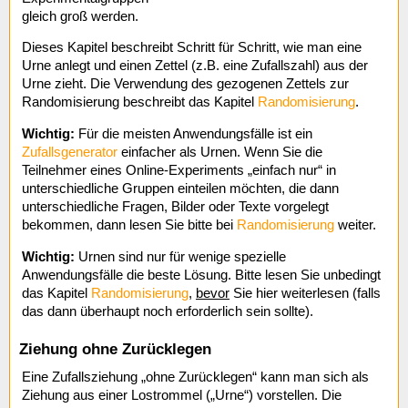
gleich groß werden.
Dieses Kapitel beschreibt Schritt für Schritt, wie man eine
Urne anlegt und einen Zettel (z.B. eine Zufallszahl) aus der
Urne zieht. Die Verwendung des gezogenen Zettels zur
Randomisierung beschreibt das Kapitel
Randomisierung
.
Wichtig:
Für die meisten Anwendungsfälle ist ein
Zufallsgenerator
einfacher als Urnen. Wenn Sie die
Teilnehmer eines Online-Experiments „einfach nur“ in
unterschiedliche Gruppen einteilen möchten, die dann
unterschiedliche Fragen, Bilder oder Texte vorgelegt
bekommen, dann lesen Sie bitte bei
Randomisierung
weiter.
Wichtig:
Urnen sind nur für wenige spezielle
Anwendungsfälle die beste Lösung. Bitte lesen Sie unbedingt
das Kapitel
Randomisierung
,
bevor
Sie hier weiterlesen (falls
das dann überhaupt noch erforderlich sein sollte).
Ziehung ohne Zurücklegen
Eine Zufallsziehung „ohne Zurücklegen“ kann man sich als
Ziehung aus einer Lostrommel („Urne“) vorstellen. Die