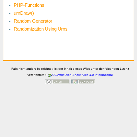
PHP-Functions
urnDraw()
Random Generator
Randomization Using Urns
Falls nicht anders bezeichnet, ist der Inhalt dieses Wikis unter der folgenden Lizenz
veröffentlicht:
CC Attribution-Share Alike 4.0 International