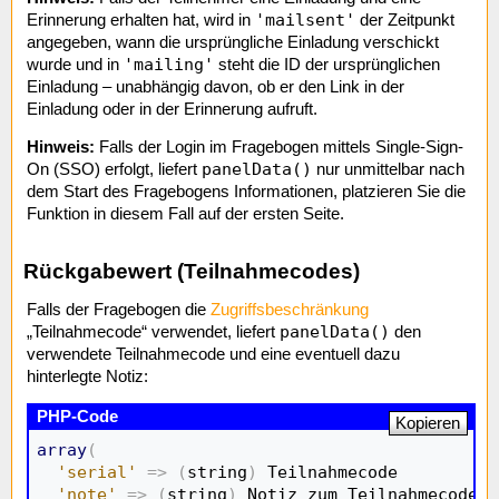
'mailsent'
Erinnerung erhalten hat, wird in
der Zeitpunkt
angegeben, wann die ursprüngliche Einladung verschickt
'mailing'
wurde und in
steht die ID der ursprünglichen
Einladung – unabhängig davon, ob er den Link in der
Einladung oder in der Erinnerung aufruft.
Hinweis:
Falls der Login im Fragebogen mittels Single-Sign-
panelData()
On (SSO) erfolgt, liefert
nur unmittelbar nach
dem Start des Fragebogens Informationen, platzieren Sie die
Funktion in diesem Fall auf der ersten Seite.
Rückgabewert (Teilnahmecodes)
Falls der Fragebogen die
Zugriffsbeschränkung
panelData()
„Teilnahmecode“ verwendet, liefert
den
verwendete Teilnahmecode und eine eventuell dazu
hinterlegte Notiz:
Kopieren
array
(
'serial'
=>
(
string
)
 Teilnahmecode

'note'
=>
(
string
)