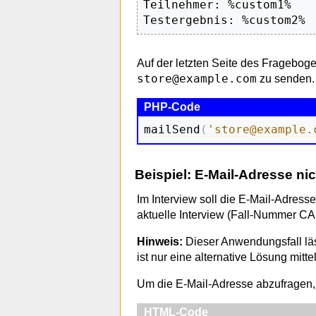
Teilnehmer: %custom1%

Testergebnis: %custom2%
Auf der letzten Seite des Fragebog
store@example.com
zu senden.
mailSend
(
'store@example.
Beispiel: E-Mail-Adresse ni
Im Interview soll die E-Mail-Adress
aktuelle Interview (Fall-Nummer CA
Hinweis:
Dieser Anwendungsfall läss
ist nur eine alternative Lösung mitte
Um die E-Mail-Adresse abzufragen,