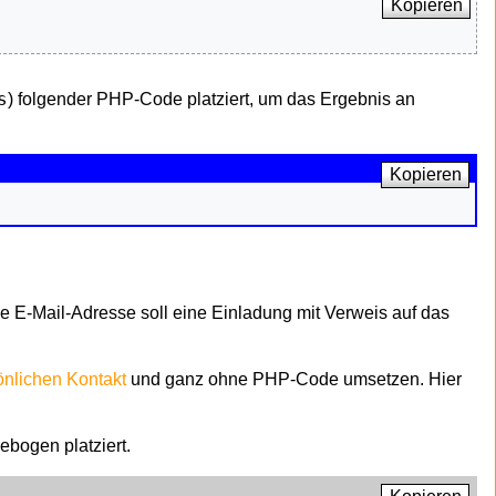
Kopieren
s
) folgender PHP-Code platziert, um das Ergebnis an
Kopieren
ie E-Mail-Adresse soll eine Einladung mit Verweis auf das
önlichen Kontakt
und ganz ohne PHP-Code umsetzen. Hier
ebogen platziert.