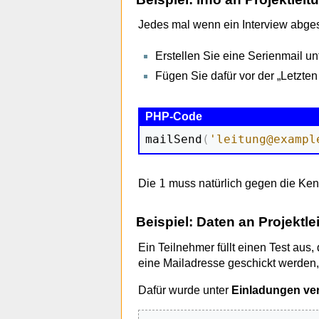
Jedes mal wenn ein Interview abgesc
Erstellen Sie eine Serienmail un
Fügen Sie dafür vor der „Letzte
mailSend
(
'leitung@exampl
1
Die
muss natürlich gegen die Ken
Beispiel: Daten an Projektle
Ein Teilnehmer füllt einen Test aus
eine Mailadresse geschickt werden,
Dafür wurde unter
Einladungen ve