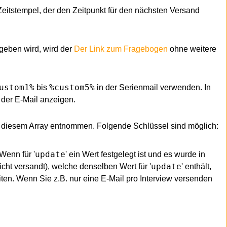
eitstempel, der den Zeitpunkt für den nächsten Versand
geben wird, wird der
Der Link zum Fragebogen
ohne weitere
ustom1%
%custom5%
bis
in der Serienmail verwenden. In
 der E-Mail anzeigen.
us diesem Array entnommen. Folgende Schlüssel sind möglich:
update
Wenn für '
' ein Wert festgelegt ist und es wurde in
update
icht versandt), welche denselben Wert für '
' enthält,
iten. Wenn Sie z.B. nur eine E-Mail pro Interview versenden