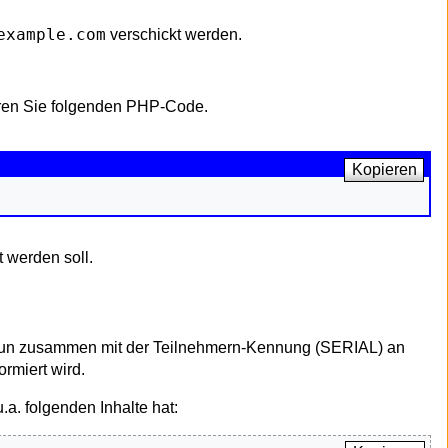
example.com
verschickt werden.
ieren Sie folgenden PHP-Code.
Kopieren
 werden soll.
nun zusammen mit der Teilnehmern-Kennung (SERIAL) an
rmiert wird.
.a. folgenden Inhalte hat: