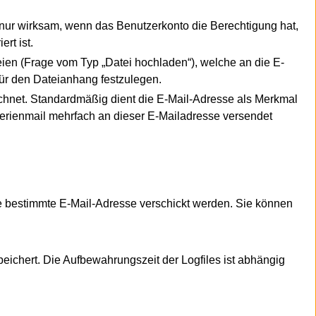
t nur wirksam, wenn das Benutzerkonto die Berechtigung hat,
ert ist.
ien (Frage vom Typ „Datei hochladen“), welche an die E-
ür den Dateianhang festzulegen.
ichnet. Standardmäßig dient die E-Mail-Adresse als Merkmal
erienmail mehrfach an dieser E-Mailadresse versendet
e bestimmte E-Mail-Adresse verschickt werden. Sie können
ichert. Die Aufbewahrungszeit der Logfiles ist abhängig