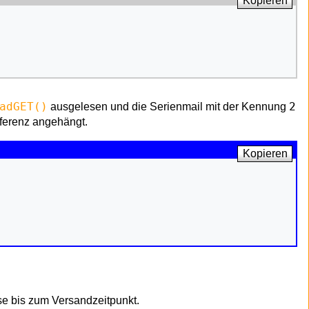
Kopieren
adGET()
2
ausgelesen und die Serienmail mit der Kennung
eferenz angehängt.
Kopieren
e bis zum Versandzeitpunkt.