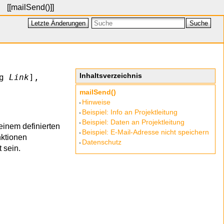
[[
mailSend()
]]
Letzte Änderungen
Suche
Inhaltsverzeichnis
ng
Link
],
mailSend()
Hinweise
Beispiel: Info an Projektleitung
Beispiel: Daten an Projektleitung
einem definierten
Beispiel: E-Mail-Adresse nicht speichern
nktionen
Datenschutz
 sein.