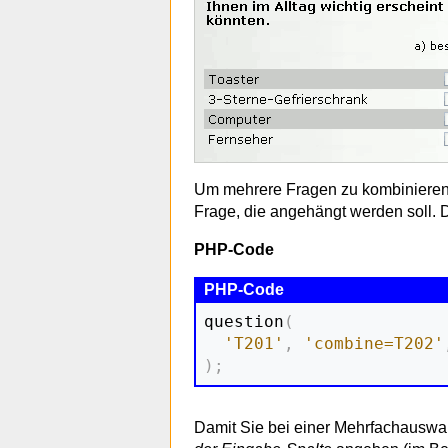
Um mehrere Fragen zu kombinieren,
Frage, die angehängt werden soll. Di
PHP-Code
question
(
'T201'
,
'combine=T202'
)
;
Damit Sie bei einer Mehrfachauswahl