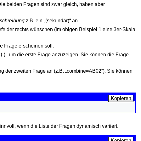
Die beiden Fragen sind zwar gleich, haben aber
schreibung
z.B. ein „(sekundär)“ an.
efelder rechts wünschen (im obigen Beispiel 1 eine 3er-Skala
e Frage erscheinen soll.
()
, um die erste Frage anzuzeigen. Sie können die Frage
g der zweiten Frage an (z.B. „combine=AB02“). Sie können
Kopieren
nnvoll, wenn die Liste der Fragen dynamisch variiert.
Kopieren