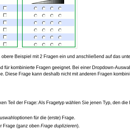
s obere Beispiel mit 2 Fragen ein und anschließend auf das unt
nd für kombinierte Fragen geeignet. Bei einer Dropdown-Auswa
le. Diese Frage kann deshalb nicht mit anderen Fragen kombini
ken Teil der Frage: Als Fragetyp wählen Sie jenen Typ, den die 
Auswahloptionen für die (erste) Frage.
er Frage (ganz oben
Frage duplizieren
).