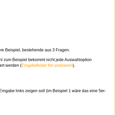
ere Beispiel, bestehende aus 3 Fragen.
hl zum Beispiel bekommt nicht jede Auswahloption
ert werden (
Eingabefelder frei platzieren
).
Eingabe links zeigen soll (im Beispiel 1 wäre das eine 5er-