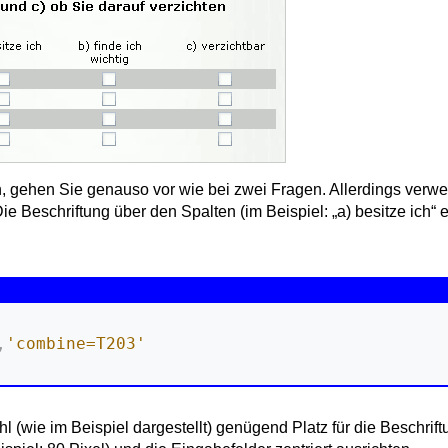
 gehen Sie genauso vor wie bei zwei Fragen. Allerdings verw
e Beschriftung über den Spalten (im Beispiel: „a) besitze ich“ e
,
'combine=T203'
 (wie im Beispiel dargestellt) genügend Platz für die Beschrif