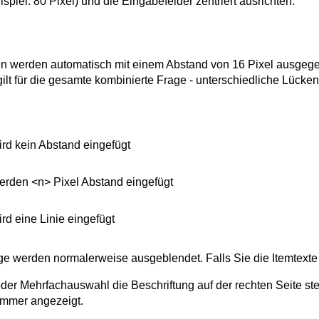
piel: 80 Pixel) und die Eingabefelder zentriert ausrichten.
en werden automatisch mit einem Abstand von 16 Pixel ausgege
gilt für die gesamte kombinierte Frage - unterschiedliche Lücken
rd kein Abstand eingefügt
rden <n> Pixel Abstand eingefügt
d eine Linie eingefügt
ge werden normalerweise ausgeblendet. Falls Sie die Itemtext
er Mehrfachauswahl die Beschriftung auf der rechten Seite ste
mmer angezeigt.