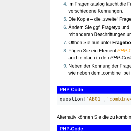
Im Fragenkatalog taucht die F
verschiedene Kennungen.
Die Kopie – die „zweite“ Frag
Ändern Sie ggf. Fragetyp und 
mit anderen Beschriftungen u
Öffnen Sie nun unter
Fragebo
Fügen Sie ein Element
PHP-
auch einfach in den
PHP-Cod
Neben der Kennung der Frage 
wie neben dem „combine“ bei 
question
(
'AB01'
,
'combine
Alternativ
können Sie die zu kombini