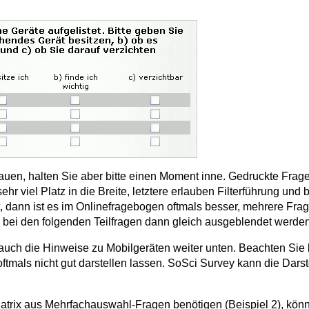
auen, halten Sie aber bitte einen Moment inne. Gedruckte Fra
ehr viel Platz in die Breite, letztere erlauben Filterführung und
t, dann ist es im Onlinefragebogen oftmals besser, mehrere Fr
) bei den folgenden Teilfragen dann gleich ausgeblendet werden
auch die Hinweise zu Mobilgeräten weiter unten. Beachten Sie b
oftmals nicht gut darstellen lassen. SoSci Survey kann die Dar
atrix aus Mehrfachauswahl-Fragen benötigen (Beispiel 2), könn