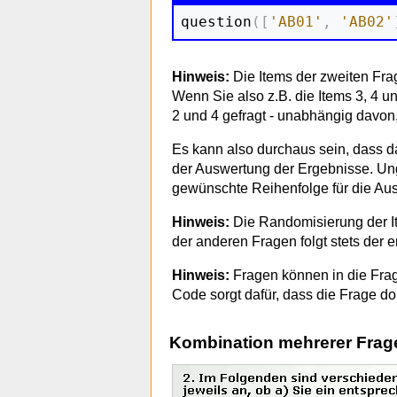
question
(
[
'AB01'
,
'AB02'
Hinweis:
Die Items der zweiten Frag
Wenn Sie also z.B. die Items 3, 4 un
2 und 4 gefragt - unabhängig davo
Es kann also durchaus sein, dass d
der Auswertung der Ergebnisse. Ung
gewünschte Reihenfolge für die Au
Hinweis:
Die Randomisierung der It
der anderen Fragen folgt stets der 
Hinweis:
Fragen können in die Fr
Code sorgt dafür, dass die Frage d
Kombination mehrerer Frag