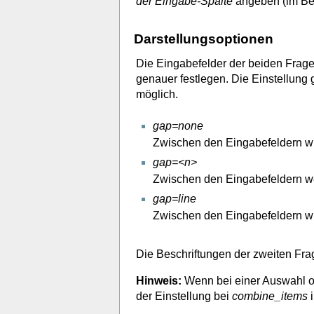
der Eingabe-Spalte
angeben (im Beis
Darstellungsoptionen
Die Eingabefelder der beiden Frag
genauer festlegen. Die Einstellung 
möglich.
gap=none
Zwischen den Eingabefeldern wi
gap=<n>
Zwischen den Eingabefeldern we
gap=line
Zwischen den Eingabefeldern wir
Die Beschriftungen der zweiten Fra
Hinweis:
Wenn bei einer Auswahl od
der Einstellung bei
combine_items
i