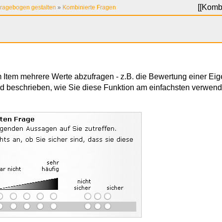
[[
Kombi
ragebogen gestalten
»
Kombinierte Fragen
m Item mehrere Werte abzufragen - z.B. die Bewertung einer Ei
rd beschrieben, wie Sie diese Funktion am einfachsten verwend