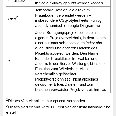
templates/
in SoSci Survey genutzt werden können
Temporäre Dateien, die direkt im
Fragebogen verwendet werden –
2
view/
insbesondere
CSS
-Stylesheets, künftig
auch dynamisch erzeugte Diagramme
Jedes Befragungsprojekt besitzt ein
eigenes Projektverzeichnis, in dem neben
einer automatisch angelegten
index.php
auch Bilder und anderen Dateien des
Projekts abgelegt werden. Den Namen
kann der Projektleiter frei wählen und
*/
ändern. In der Server-Wartung gibt es eine
Funktion zum Wiederherstellen
versehentlich gelöschter
Projektverzeichnisse (nicht allerdings
gelöschter Bilder/Dateien) und zum
Löschen verwaister Projektverzeichnisse.
1
Dieses Verzeichnis ist nur optional vorhanden.
2
Dieses Verzeichnis wird u.U. erst von der Installationsroutine
erstellt.