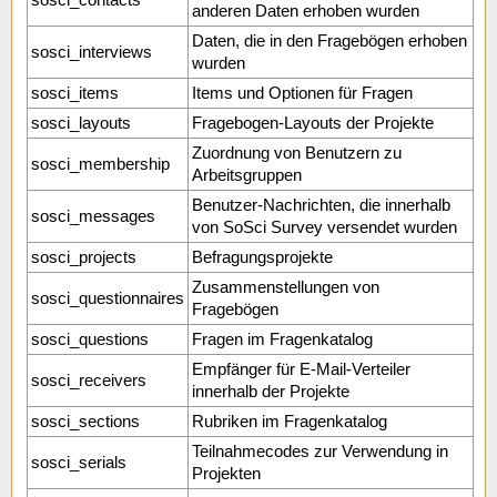
sosci_contacts
anderen Daten erhoben wurden
Daten, die in den Fragebögen erhoben
sosci_interviews
wurden
sosci_items
Items und Optionen für Fragen
sosci_layouts
Fragebogen-Layouts der Projekte
Zuordnung von Benutzern zu
sosci_membership
Arbeitsgruppen
Benutzer-Nachrichten, die innerhalb
sosci_messages
von SoSci Survey versendet wurden
sosci_projects
Befragungsprojekte
Zusammenstellungen von
sosci_questionnaires
Fragebögen
sosci_questions
Fragen im Fragenkatalog
Empfänger für E-Mail-Verteiler
sosci_receivers
innerhalb der Projekte
sosci_sections
Rubriken im Fragenkatalog
Teilnahmecodes zur Verwendung in
sosci_serials
Projekten