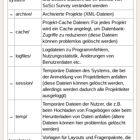
SoSci Survey verändert werden
→
archive/
Archivierte Projekte (XML-Dateien)
Projekt-Cache Dateien: Für jedes Projekt
wird ein Cache angelegt, um Datenbank-
→
cache/
Zugriffe zu reduzieren (diese Dateien
können problemlos gelöscht werden)
Logdateien zu Programmfehlern,
→
logfiles/
Nutzungsstatistik, Änderungen von
Benutzerdaten etc.
Temporäre Dateien des Systems, die bei
der Anmeldung von Projektleitern anfallen
→
session/
(diese Dateien können gelöscht werden,
allerdings werden dadurch alle Projektleiter
ausgeloggt)
Temporäre Dateien der Nutzer, die z.B.
beim Hochladen von Fragebögen oder beim
→
temp/
Herunterladen von Daten anfallen (ältere
Dateien können hier problemlos gelöscht
werden)
Vorlagen für Layouts und Fragenpakete, die