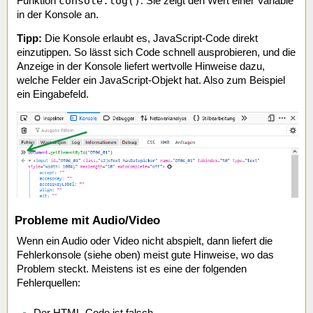
console.log()
Funktion
. Sie zeigt den Wert einer Variable
in der Konsole an.
Tipp:
Die Konsole erlaubt es, JavaScript-Code direkt
einzutippen. So lässt sich Code schnell ausprobieren, und die
Anzeige in der Konsole liefert wertvolle Hinweise dazu,
welche Felder ein JavaScript-Objekt hat. Also zum Beispiel
ein Eingabefeld.
Probleme mit Audio/Video
Wenn ein Audio oder Video nicht abspielt, dann liefert die
Fehlerkonsole (siehe oben) meist gute Hinweise, wo das
Problem steckt. Meistens ist es eine der folgenden
Fehlerquellen:
Der
HTML
-Code ist falsch