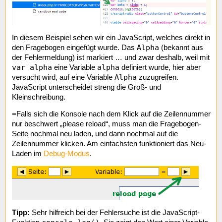
In diesem Beispiel sehen wir ein JavaScript, welches direkt in
Alpha
den Fragebogen eingefügt wurde. Das
(bekannt aus
der Fehlermeldung) ist markiert … und zwar deshalb, weil mit
var alpha
alpha
eine Variable
definiert wurde, hier aber
Alpha
versucht wird, auf eine Variable
zuzugreifen.
JavaScript unterscheidet streng die Groß- und
Kleinschreibung.
=Falls sich die Konsole nach dem Klick auf die Zeilennummer
nur beschwert „please reload“, muss man die Fragebogen-
Seite nochmal neu laden, und dann nochmal auf die
Zeilennummer klicken. Am einfachsten funktioniert das Neu-
Laden im
Debug-Modus
.
Tipp:
Sehr hilfreich bei der Fehlersuche ist die JavaScript-