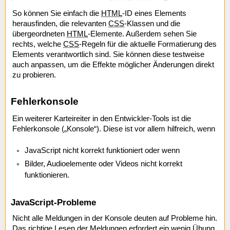
So können Sie einfach die
HTML
-ID eines Elements
herausfinden, die relevanten
CSS
-Klassen und die
übergeordneten
HTML
-Elemente. Außerdem sehen Sie
rechts, welche
CSS
-Regeln für die aktuelle Formatierung des
Elements verantwortlich sind. Sie können diese testweise
auch anpassen, um die Effekte möglicher Änderungen direkt
zu probieren.
Fehlerkonsole
Ein weiterer Karteireiter in den Entwickler-Tools ist die
Fehlerkonsole („Konsole“). Diese ist vor allem hilfreich, wenn
JavaScript nicht korrekt funktioniert oder wenn
Bilder, Audioelemente oder Videos nicht korrekt
funktionieren.
JavaScript-Probleme
Nicht alle Meldungen in der Konsole deuten auf Probleme hin.
Das richtige Lesen der Meldungen erfordert ein wenig Übung.