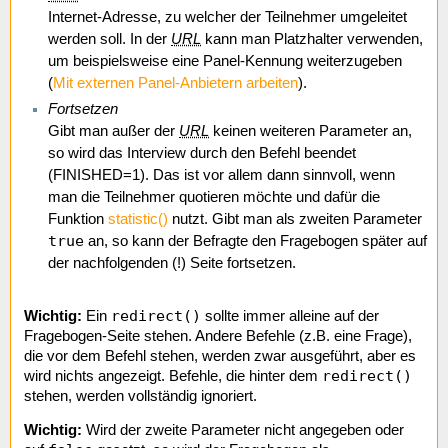
Internet-Adresse, zu welcher der Teilnehmer umgeleitet
werden soll. In der
URL
kann man Platzhalter verwenden,
um beispielsweise eine Panel-Kennung weiterzugeben
(
Mit externen Panel-Anbietern arbeiten
).
Fortsetzen
Gibt man außer der
URL
keinen weiteren Parameter an,
so wird das Interview durch den Befehl beendet
(FINISHED=1). Das ist vor allem dann sinnvoll, wenn
man die Teilnehmer quotieren möchte und dafür die
Funktion
statistic()
nutzt. Gibt man als zweiten Parameter
true
an, so kann der Befragte den Fragebogen später auf
der nachfolgenden (!) Seite fortsetzen.
redirect()
Wichtig:
Ein
sollte immer alleine auf der
Fragebogen-Seite stehen. Andere Befehle (z.B. eine Frage),
die vor dem Befehl stehen, werden zwar ausgeführt, aber es
redirect()
wird nichts angezeigt. Befehle, die hinter dem
stehen, werden vollständig ignoriert.
Wichtig:
Wird der zweite Parameter nicht angegeben oder