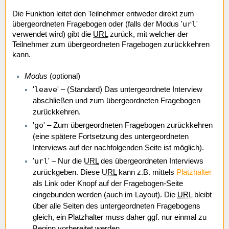
Die Funktion leitet den Teilnehmer entweder direkt zum
url
übergeordneten Fragebogen oder (falls der Modus '
'
verwendet wird) gibt die
URL
zurück, mit welcher der
Teilnehmer zum übergeordneten Fragebogen zurückkehren
kann.
Modus
(optional)
leave
'
' – (Standard) Das untergeordnete Interview
abschließen und zum übergeordneten Fragebogen
zurückkehren.
go
'
' – Zum übergeordneten Fragebogen zurückkehren
(eine spätere Fortsetzung des untergeordneten
Interviews auf der nachfolgenden Seite ist möglich).
url
'
' – Nur die
URL
des übergeordneten Interviews
zurückgeben. Diese
URL
kann z.B. mittels
Platzhalter
als Link oder Knopf auf der Fragebogen-Seite
eingebunden werden (auch im Layout). Die
URL
bleibt
über alle Seiten des untergeordneten Fragebogens
gleich, ein Platzhalter muss daher ggf. nur einmal zu
Beginn vorbereitet werden.