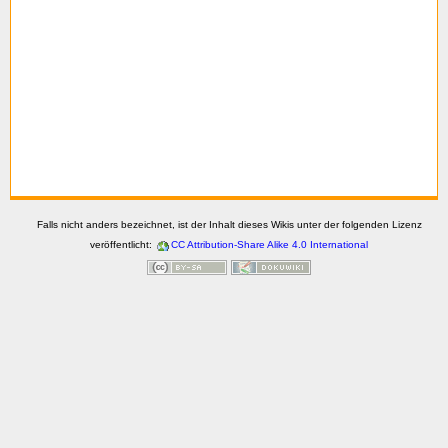
Falls nicht anders bezeichnet, ist der Inhalt dieses Wikis unter der folgenden Lizenz
veröffentlicht:
CC Attribution-Share Alike 4.0 International