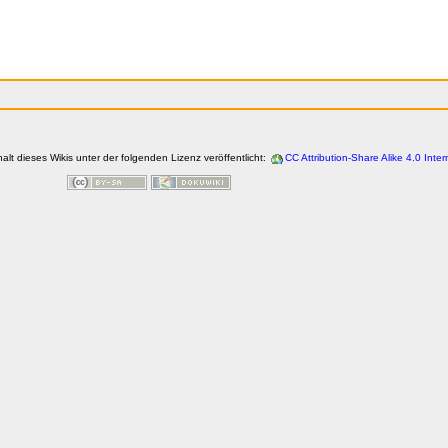
halt dieses Wikis unter der folgenden Lizenz veröffentlicht:
CC Attribution-Share Alike 4.0 Inter