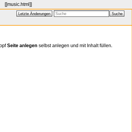
[[
music.html
]]
Letzte Änderungen
Suche
nopf
Seite anlegen
selbst anlegen und mit Inhalt füllen.