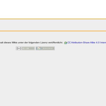
halt dieses Wikis unter der folgenden Lizenz veröffentlicht:
CC Attribution-Share Alike 4.0 Inter