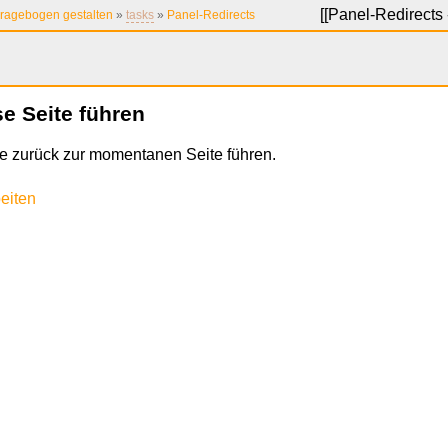
[[
Panel-Redirects 
ragebogen gestalten
»
tasks
»
Panel-Redirects
se Seite führen
che zurück zur momentanen Seite führen.
eiten