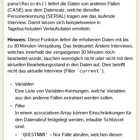
panelRecords()
liefert die Daten von anderen Fällen
(CASE) aus dem Datensatz, welche dieselbe
Personenkennung (SERIAL) tragen wie das laufende
Interview. Damit lassen sich beispielsweise in
Tagebuchstudien Verlaufsdaten ermitteln.
Hinweis:
Diese Funktion liefert die erhobenen Daten mit bis
zu 30 Minuten Verspätung. Das bedeuetet: Andere Interviews,
welches innerhalb der vergangenen 30 Minuten noch
bearbeitet wurde, tauchen womöglich nicht oder nicht mit dem
aktuellen Bearbeitungsstand in den Daten auf. Dies betrifft
'current'
nicht das aktuelle Interview (Filter
).
Variablen
Eine Liste von Variablen-Kennungen, welche Variablen
aus den anderne Fällen extrahiert werden sollen.
Filter
In einem assoziativen Array können Einschränkungen für
den Datenabruf festgelegt werden, erlaubte Schlüssel
sind:
'QUESTNNR'
– Nur Fälle abrufen, welchen diesen