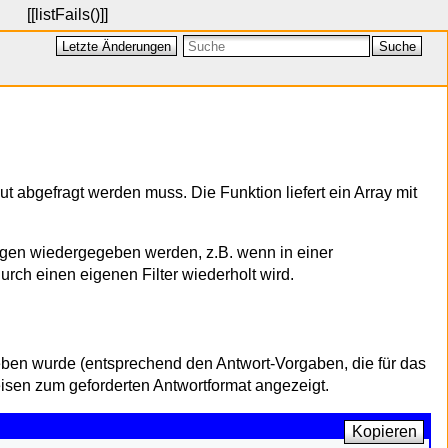
[[
listFails()
]]
Letzte Änderungen
Suche
ut abgefragt werden muss. Die Funktion liefert ein Array mit
ngen wiedergegeben werden, z.B. wenn in einer
rch einen eigenen Filter wiederholt wird.
geben wurde (entsprechend den Antwort-Vorgaben, die für das
eisen zum geforderten Antwortformat angezeigt.
Kopieren