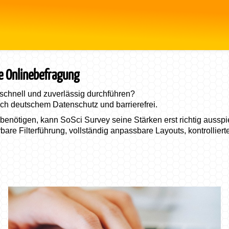
le Onlinebefragung
 schnell und zuverlässig durchführen?
ch deutschem Datenschutz und barrierefrei.
nötigen, kann SoSci Survey seine Stärken erst richtig ausspi
are Filterführung, vollständig anpassbare Layouts, kontrolliert