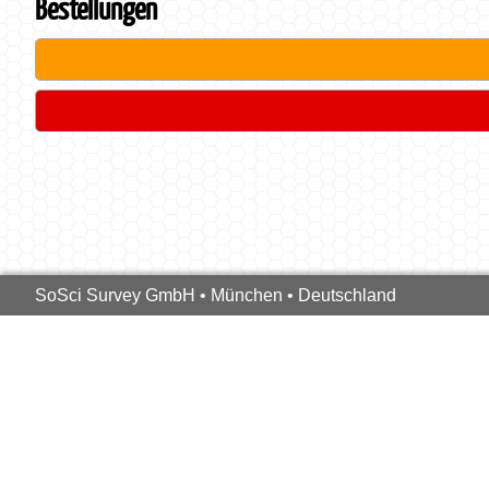
Bestellungen
SoSci Survey GmbH • München • Deutschland