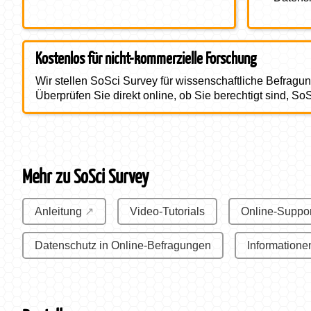
Kostenlose Nutzung
Kostenlos für nicht-kommerzielle Forschung
Wir stellen SoSci Survey für wissen­schaftliche Befragu
Überprüfen Sie direkt online, ob Sie berechtigt sind, So
Mehr zu SoSci Survey
Anleitung
Video-Tutorials
Online-Suppor
Datenschutz in Online-Befragungen
Informatione