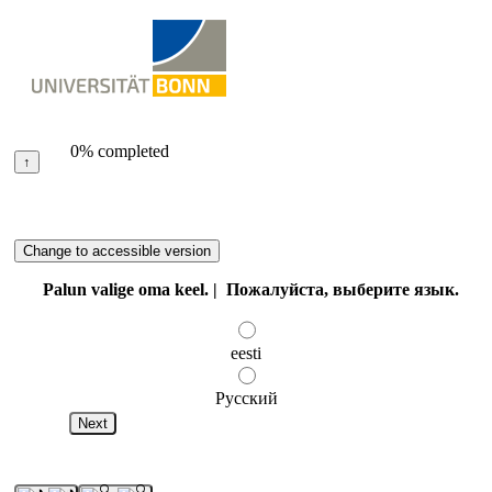
0% completed
Palun valige oma keel. | Пожалуйста, выберите язык.
eesti
Русский
Next