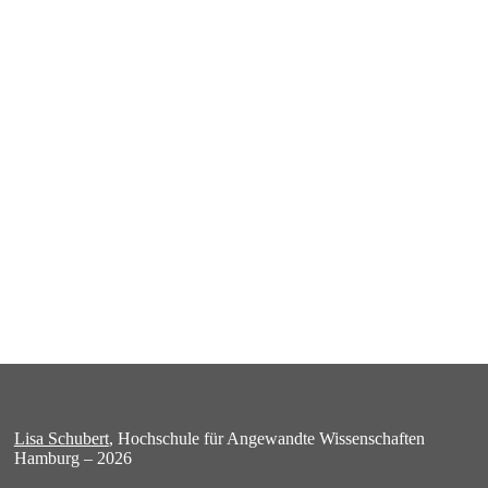
Lisa Schubert
, Hochschule für Angewandte Wissenschaften
Hamburg – 2026