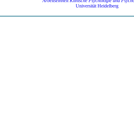
Arbeitseinheit Klinische Psychologie und Psych
Universität Heidelberg