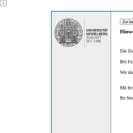
Hinwe
Die Da
Bei Fr
Wir da
Mit fr
Ihr St