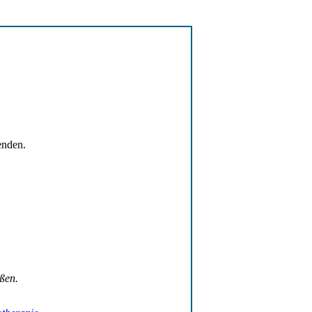
nden.
ßen.