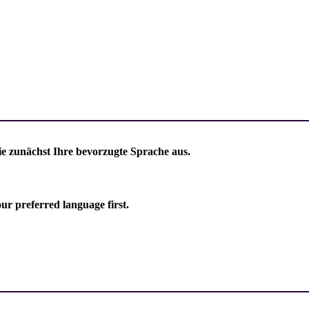
ie zunächst Ihre bevorzugte Sprache aus.
our preferred language first.