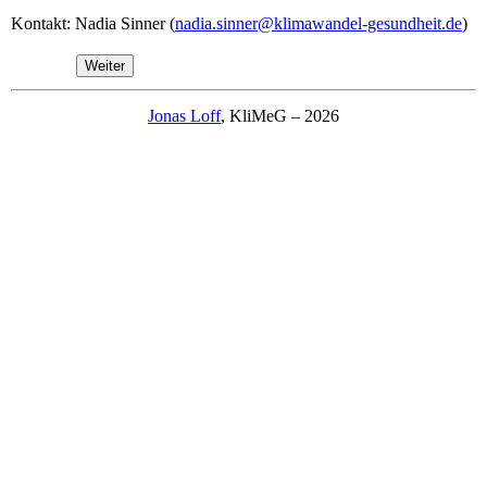
Kontakt: Nadia Sinner (
nadia.sinner@klimawandel-gesundheit.de
)
Weiter
Jonas Loff
, KliMeG – 2026